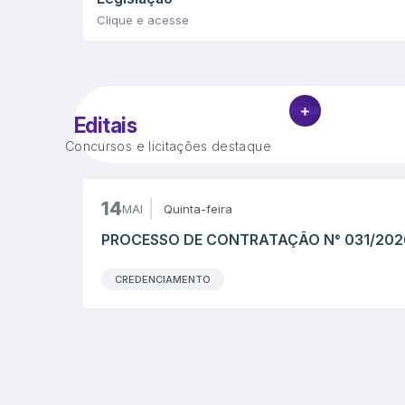
Clique e acesse
VER MAIS
Editais
Concursos e licitações destaque
14
MAI
Quinta-feira
PROCESSO DE CONTRATAÇÃO N° 031/202
CREDENCIAMENTO