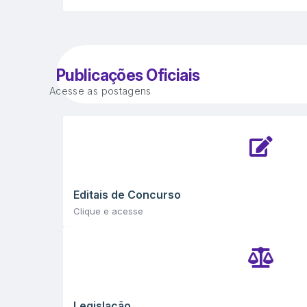
conjunto em...
Publicações Oficiais
Acesse as postagens
Editais de Concurso
Clique e acesse
Legislação