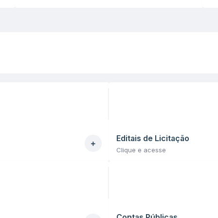
relacionadas ao acompanhamento...
Editais de Licitação
Clique e acesse
Contas Públicas