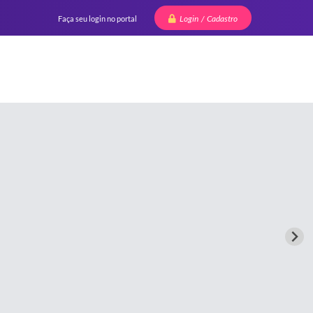
Login / Cadastro
Faça seu login no portal