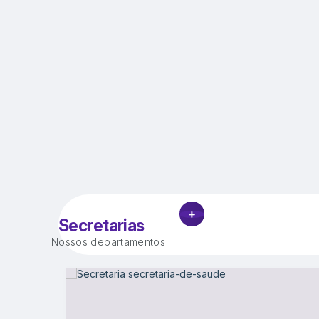
VER MAIS
Secretarias
Nossos departamentos